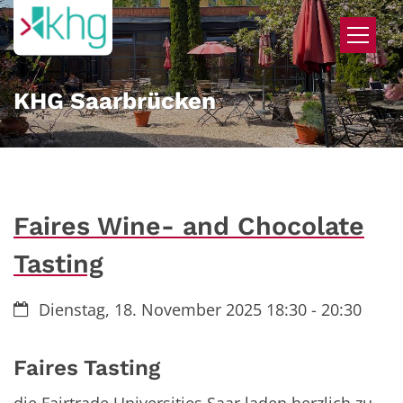
Zum Inhalt springen
KHG Saarbrücken
Faires Wine- and Chocolate
Tasting
Datum:
Dienstag, 18. November 2025 18:30 - 20:30
Faires Tasting
die Fairtrade Universities Saar laden herzlich zu