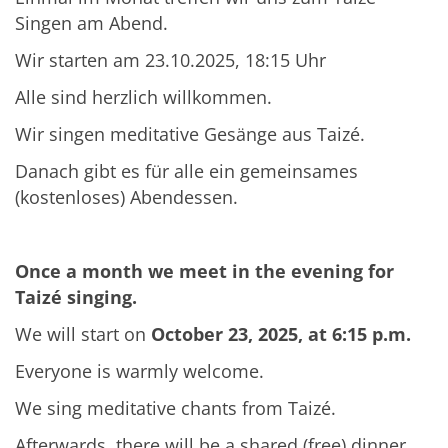
Singen am Abend.
Wir starten am 23.10.2025, 18:15 Uhr
Alle sind herzlich willkommen.
Wir singen meditative Gesänge aus Taizé.
Danach gibt es für alle ein gemeinsames
(kostenloses) Abendessen.
Once a month we meet in the evening for
Taizé singing.
We will start on
October 23, 2025, at 6:15 p.m.
Everyone is warmly welcome.
We sing meditative chants from Taizé.
Afterwards, there will be a shared (free) dinner