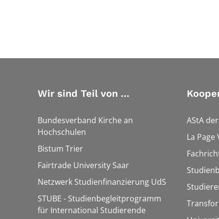
Wir sind Teil von ...
Kooper
Bundesverband Kirche an
AStA de
Hochschulen
La Page 
Bistum Trier
Fachrich
Fairtrade University Saar
Studien
Netzwerk Studienfinanzierung UdS
Studier
STUBE - Studienbegleitprogramm
Transfo
für International Studierende