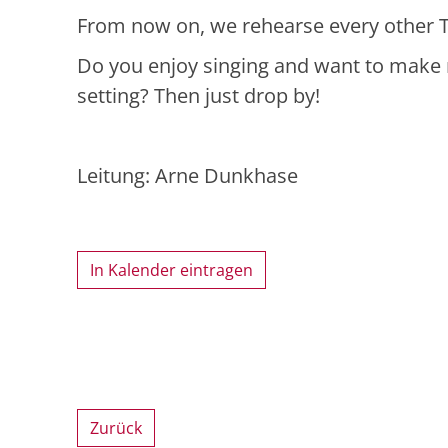
From now on, we rehearse every other Tu
Do you enjoy singing and want to make m
setting? Then just drop by!
Leitung: Arne Dunkhase
In Kalender eintragen
Zurück