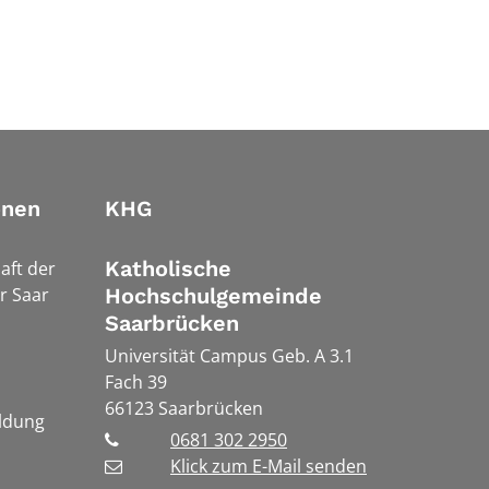
onen
KHG
Katholische
aft der
r Saar
Hochschulgemeinde
Saarbrücken
Universität Campus Geb. A 3.1
Fach 39
66123
Saarbrücken
ldung
0681 302 2950
Klick zum E-Mail senden