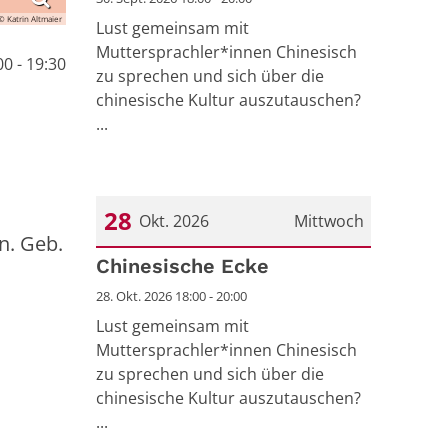
© Katrin Altmaier
Lust gemeinsam mit
Muttersprachler*innen Chinesisch
00 - 19:30
zu sprechen und sich über die
chinesische Kultur auszutauschen?
...
28
Okt. 2026
Mittwoch
n. Geb.
Datum: 28. Oktober 2026
Chinesische Ecke
28. Okt. 2026 18:00 - 20:00
Lust gemeinsam mit
Muttersprachler*innen Chinesisch
zu sprechen und sich über die
chinesische Kultur auszutauschen?
...