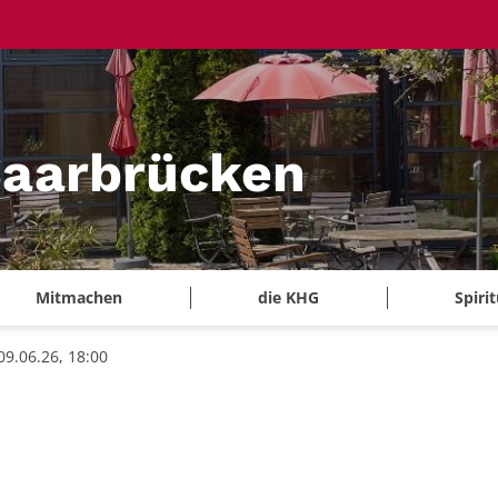
aarbrücken
Mitmachen
die KHG
Spirit
09.06.26, 18:00