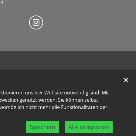
en
Bistum Trier auf Instragram
✕
nktionieren unserer Website notwendig sind. Mit
kzwecken genutzt werden. Sie können selbst
 womöglich nicht mehr alle Funktionalitäten der
Speichern
Alle akzeptieren