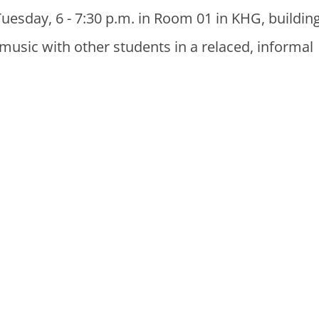
esday, 6 - 7:30 p.m. in Room 01 in KHG, buildin
usic with other students in a relaced, informal