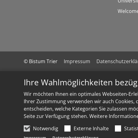
Universi
Welcome
© Bistum Trier
Impressum
Datenschutzerkl
Ihre Wahlmöglichkeiten bezüg
Wir möchten Ihnen ein optimales Webseiten-Erleb
Ihrer Zustimmung verwenden wir auch Cookies, di
entscheiden, welche Kategorien Sie zulassen möch
Seite zur Verfügung stehen. Weitere Information
Notwendig
Externe Inhalte
Statis
Impressum
Datenschutzerklärung