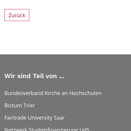
Zurück
Wir sind Teil von ...
Bundesverband Kirche an Hochschulen
Bistum Trier
Fairtrade University Saar
Netzwerk Studienfinanzierung UdS