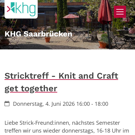
Zum Inhalt springen
KHG Saarbrücken
Stricktreff - Knit and Craft
get together
Datum:
Donnerstag, 4. Juni 2026 16:00 - 18:00
Liebe Strick-Freund:innen, nächstes Semester
treffen wir uns wieder donnerstags, 16-18 Uhr im