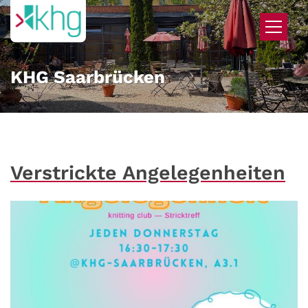
Zum Inhalt springen
KHG Saarbrücken
Verstrickte Angelegenheiten