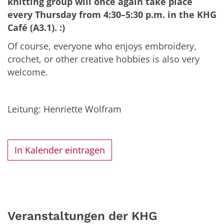
knitting group will once again take place
every Thursday from 4:30–5:30 p.m. in the KHG
Café (A3.1). :)
Of course, everyone who enjoys embroidery,
crochet, or other creative hobbies is also very
welcome.
Leitung: Henriette Wolfram
In Kalender eintragen
Veranstaltungen der KHG