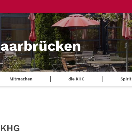
aarbrücken
Mitmachen
die KHG
Spirit
 KHG