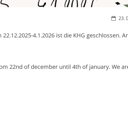
Datum:
23. 
2.12.2025-4.1.2026 ist die KHG geschlossen. Am
rom 22nd of december until 4th of january. We ar