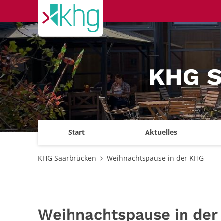
Zum Inhalt springen
KHG S
Start
Aktuelles
KHG Saarbrücken
Weihnachtspause in der KHG
Weihnachtspause in der