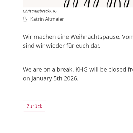
ChristmasbreakKHG
Von:
Katrin Altmaier
Wir machen eine Weihnachtspause. Vom 2
sind wir wieder für euch da!.
We are on a break. KHG will be closed f
on January 5th 2026.
Zurück